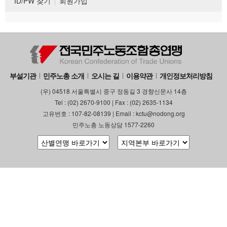
ID/PW 찾기
회원가입
부설기관
민주노총 소개
오시는 길
이용약관
개인정보처리방침
(우) 04518 서울특별시 중구 정동길 3 경향신문사 14층
Tel : (02) 2670-9100 | Fax : (02) 2635-1134
고유번호 : 107-82-08139 | Email : kctu@nodong.org
민주노총 노동상담 1577-2260