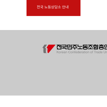
부설기관
전국 노동상담소 안내
업무