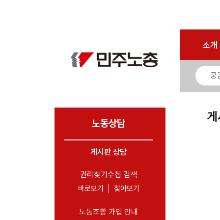
마이페이지
소개
<
소개
소식
노동상담
- 게시판 상담
게
- 권리찾기수첩 검색
노동상담
- 바로보기
- 찾아보기
게시판 상담
- 노동조합 가입 안내
권리찾기수첩 검색
- 전국 노동상담소 안내
바로보기
찾아보기
자료
노동조합 가입 안내