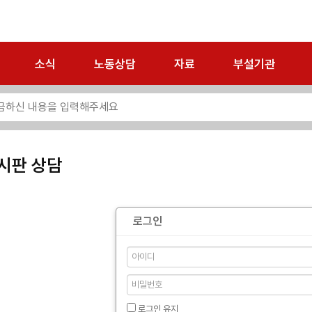
소식
노동상담
자료
부설기관
시판 상담
로그인
로그인 유지