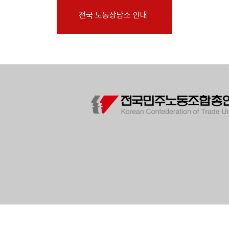
부설기관
전국 노동상담소 안내
업무