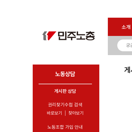
마이페이지
소개
<
소개
소식
노동상담
- 게시판 상담
게
- 권리찾기수첩 검색
노동상담
- 바로보기
- 찾아보기
게시판 상담
- 노동조합 가입 안내
권리찾기수첩 검색
- 전국 노동상담소 안내
바로보기
찾아보기
자료
노동조합 가입 안내