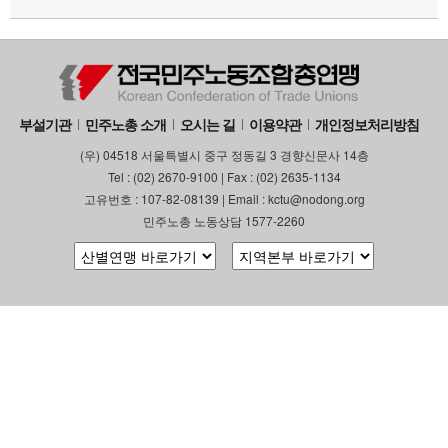
부설기관
업무
부설기관
민주노총 소개
오시는 길
이용약관
개인정보처리방침
(우) 04518 서울특별시 중구 정동길 3 경향신문사 14층
Tel : (02) 2670-9100 | Fax : (02) 2635-1134
고유번호 : 107-82-08139 | Email : kctu@nodong.org
민주노총 노동상담 1577-2260