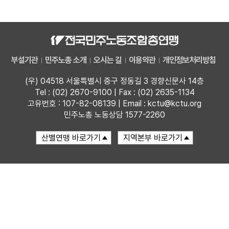
자료
부설기관
부설기관
민주노총 소개
오시는 길
이용약관
개인정보처리방침
업무
(우) 04518 서울특별시 중구 정동길 3 경향신문사 14층
Tel : (02) 2670-9100 | Fax : (02) 2635-1134
고유번호 : 107-82-08139 | Email : kctu@kctu.org
민주노총 노동상담 1577-2260