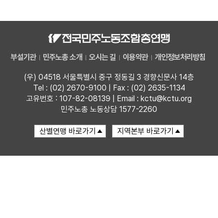
자료
부설기관
부설기관
민주노총 소개
오시는 길
이용약관
개인정보처리방침
업무
(우) 04518 서울특별시 중구 정동길 3 경향신문사 14층
Tel : (02) 2670-9100 | Fax : (02) 2635-1134
고유번호 : 107-82-08139 | Email : kctu@kctu.org
민주노총 노동상담 1577-2260