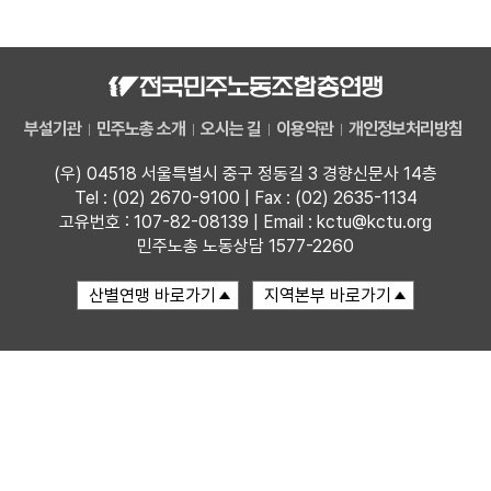
자료
부설기관
부설기관
민주노총 소개
오시는 길
이용약관
개인정보처리방침
업무
(우) 04518 서울특별시 중구 정동길 3 경향신문사 14층
Tel : (02) 2670-9100 | Fax : (02) 2635-1134
고유번호 : 107-82-08139 | Email : kctu@kctu.org
민주노총 노동상담 1577-2260