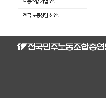
노동조합 가입 안내
부설기관
업무
전국 노동상담소 안내