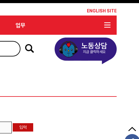
*
ENGLISH SITE
업무
노동상담
지금 클릭하세요