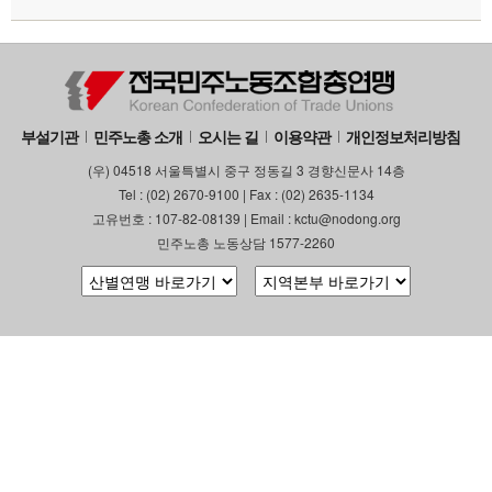
부설기관
업무
부설기관
민주노총 소개
오시는 길
이용약관
개인정보처리방침
(우) 04518 서울특별시 중구 정동길 3 경향신문사 14층
Tel : (02) 2670-9100 | Fax : (02) 2635-1134
고유번호 : 107-82-08139 | Email : kctu@nodong.org
민주노총 노동상담 1577-2260