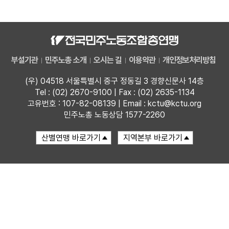
자료
부설기관
부설기관
민주노총 소개
오시는 길
이용약관
개인정보처리방침
업무
(우) 04518 서울특별시 중구 정동길 3 경향신문사 14층
Tel : (02) 2670-9100 | Fax : (02) 2635-1134
고유번호 : 107-82-08139 | Email : kctu@kctu.org
민주노총 노동상담 1577-2260