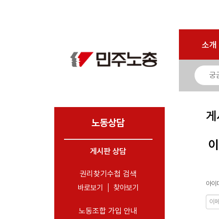
로그인
회원가입
마이페이지
소개
<
소개
소식
노동상담
- 게시판 상담
게
- 권리찾기수첩 검색
노동상담
- 바로보기
이
- 찾아보기
게시판 상담
- 노동조합 가입 안내
권리찾기수첩 검색
아이디
- 전국 노동상담소 안내
바로보기
찾아보기
자료
노동조합 가입 안내