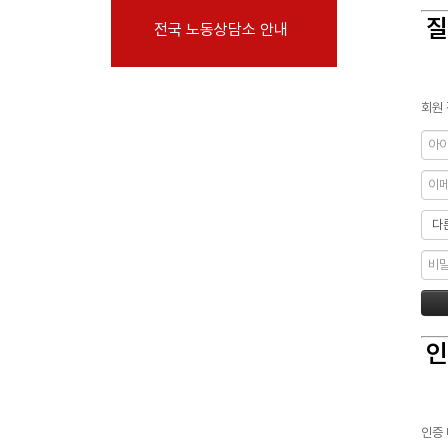
부설기관
질
전국 노동상담소 안내
업무
회원 
인
인증 