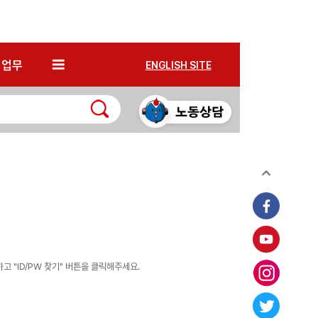
*
업무
ENGLISH SITE
 "ID/PW 찾기" 버튼을 클릭해주세요.