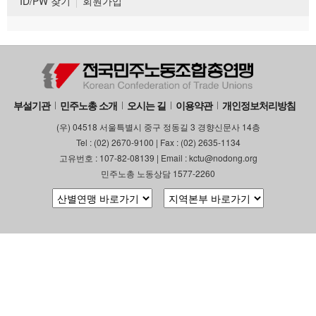
ID/PW 찾기
회원가입
부설기관
민주노총 소개
오시는 길
이용약관
개인정보처리방침
(우) 04518 서울특별시 중구 정동길 3 경향신문사 14층
Tel : (02) 2670-9100 | Fax : (02) 2635-1134
고유번호 : 107-82-08139 | Email : kctu@nodong.org
민주노총 노동상담 1577-2260