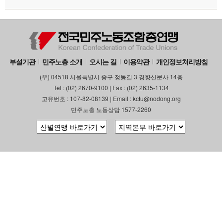
부설기관
업무
부설기관
민주노총 소개
오시는 길
이용약관
개인정보처리방침
(우) 04518 서울특별시 중구 정동길 3 경향신문사 14층
Tel : (02) 2670-9100 | Fax : (02) 2635-1134
고유번호 : 107-82-08139 | Email : kctu@nodong.org
민주노총 노동상담 1577-2260