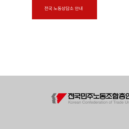
부설기관
전국 노동상담소 안내
업무