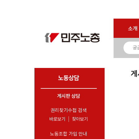
로그인
회원가입
마이페이지
소개
<
소개
소식
노동상담
- 게시판 상담
게
- 권리찾기수첩 검색
노동상담
- 바로보기
- 찾아보기
게시판 상담
- 노동조합 가입 안내
권리찾기수첩 검색
- 전국 노동상담소 안내
바로보기
찾아보기
자료
노동조합 가입 안내