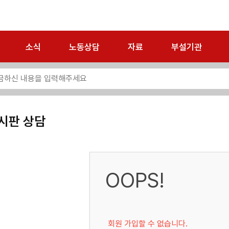
소식
노동상담
자료
부설기관
시판 상담
OOPS!
회원 가입할 수 없습니다.