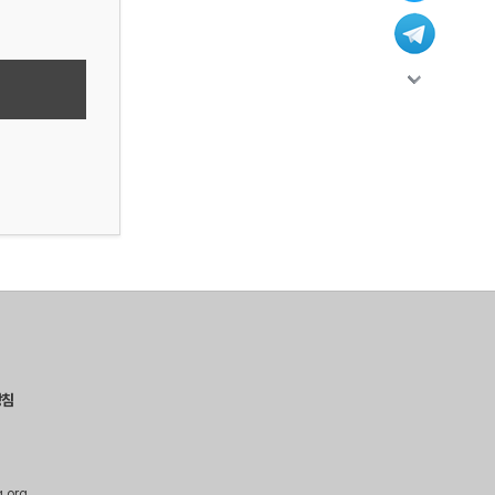
방침
g.org