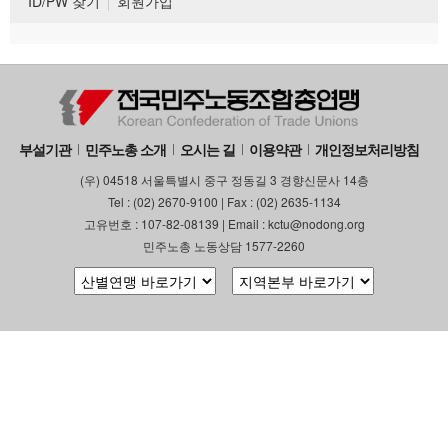
ID/PW 찾기
회원가입
부설기관
민주노총 소개
오시는 길
이용약관
개인정보처리방침
(우) 04518 서울특별시 중구 정동길 3 경향신문사 14층
Tel : (02) 2670-9100 | Fax : (02) 2635-1134
고유번호 : 107-82-08139 | Email : kctu@nodong.org
민주노총 노동상담 1577-2260