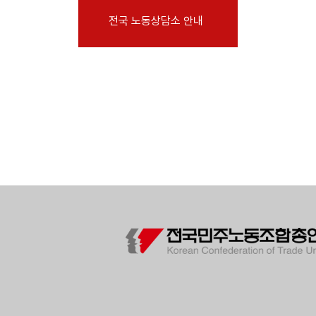
부설기관
전국 노동상담소 안내
업무