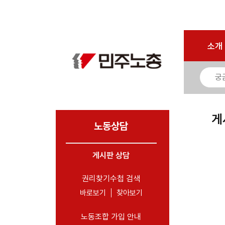
로그인
회원가입
마이페이지
소개
<
소개
소식
노동상담
- 게시판 상담
게
- 권리찾기수첩 검색
노동상담
- 바로보기
- 찾아보기
게시판 상담
- 노동조합 가입 안내
권리찾기수첩 검색
- 전국 노동상담소 안내
바로보기
찾아보기
자료
노동조합 가입 안내