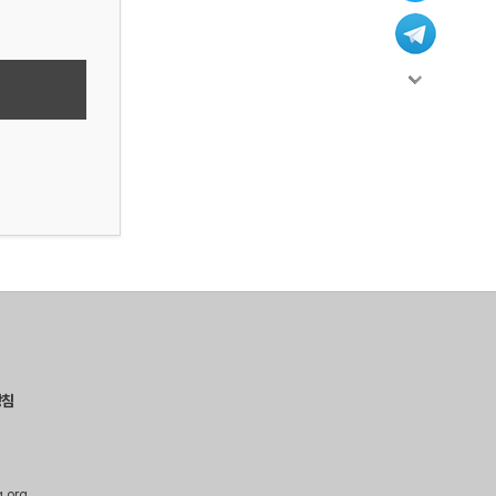
방침
g.org