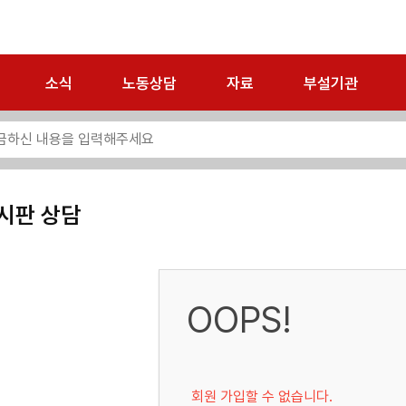
소식
노동상담
자료
부설기관
시판 상담
OOPS!
회원 가입할 수 없습니다.