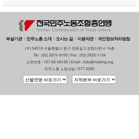
부설기관
업무
부설기관
민주노총 소개
오시는 길
이용약관
개인정보처리방침
(우) 04518 서울특별시 중구 정동길 3 경향신문사 14층
Tel : (02) 2670-9100 | Fax : (02) 2635-1134
고유번호 : 107-82-08139 | Email : kctu@nodong.org
민주노총 노동상담 1577-2260