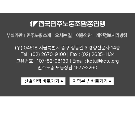
자료
부설기관
부설기관
민주노총 소개
오시는 길
이용약관
개인정보처리방침
업무
(우) 04518 서울특별시 중구 정동길 3 경향신문사 14층
Tel : (02) 2670-9100 | Fax : (02) 2635-1134
고유번호 : 107-82-08139 | Email : kctu@kctu.org
민주노총 노동상담 1577-2260