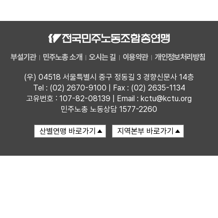
자료
부설기관
부설기관
민주노총 소개
오시는 길
이용약관
개인정보처리방침
업무
(우) 04518 서울특별시 중구 정동길 3 경향신문사 14층
Tel : (02) 2670-9100 | Fax : (02) 2635-1134
고유번호 : 107-82-08139 | Email : kctu@kctu.org
민주노총 노동상담 1577-2260