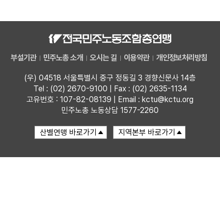
자료
부설기관
부설기관
민주노총 소개
오시는 길
이용약관
개인정보처리방침
업무
(우) 04518 서울특별시 중구 정동길 3 경향신문사 14층
Tel : (02) 2670-9100 | Fax : (02) 2635-1134
고유번호 : 107-82-08139 | Email : kctu@kctu.org
민주노총 노동상담 1577-2260