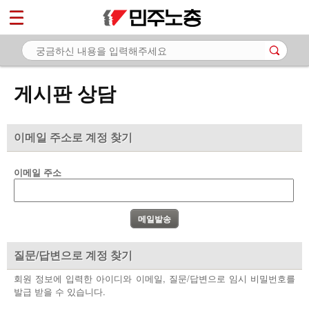
*
마이페이지
소개
<
소식
게시판 상담
노동상담
- 게시판 상담
이메일 주소로 계정 찾기
- 권리찾기수첩 검색
이메일 주소
- 바로보기
- 찾아보기
- 노동조합 가입 안내
질문/답변으로 계정 찾기
- 전국 노동상담소 안내
회원 정보에 입력한 아이디와 이메일, 질문/답변으로 임시 비밀번호를
발급 받을 수 있습니다.
자료