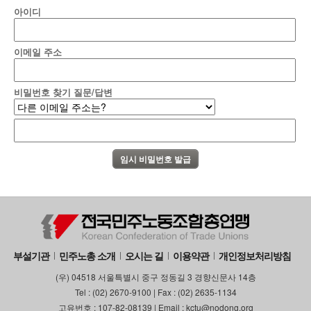
아이디
부설기관
업무
이메일 주소
비밀번호 찾기 질문/답변
부설기관
민주노총 소개
오시는 길
이용약관
개인정보처리방침
(우) 04518 서울특별시 중구 정동길 3 경향신문사 14층
Tel : (02) 2670-9100 | Fax : (02) 2635-1134
고유번호 : 107-82-08139 | Email : kctu@nodong.org