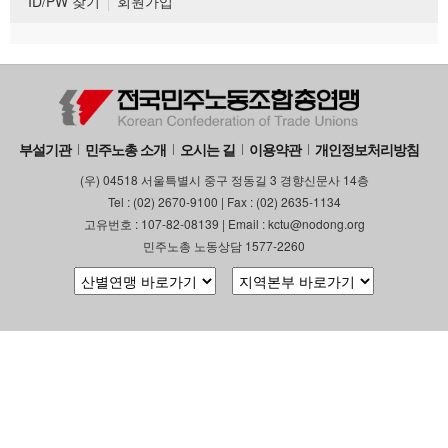
ID/PW 찾기
회원가입
부설기관
민주노총 소개
오시는 길
이용약관
개인정보처리방침
(우) 04518 서울특별시 중구 정동길 3 경향신문사 14층
Tel : (02) 2670-9100 | Fax : (02) 2635-1134
고유번호 : 107-82-08139 | Email : kctu@nodong.org
민주노총 노동상담 1577-2260