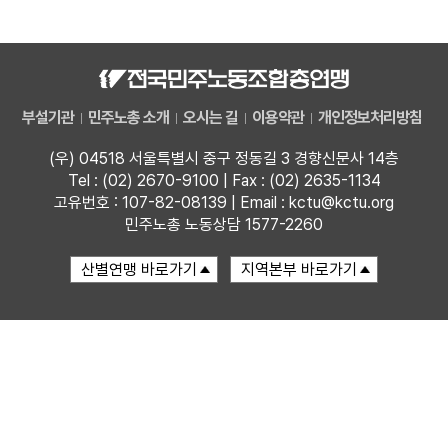
자료
부설기관
부설기관
민주노총 소개
오시는 길
이용약관
개인정보처리방침
업무
(우) 04518 서울특별시 중구 정동길 3 경향신문사 14층
Tel : (02) 2670-9100 | Fax : (02) 2635-1134
고유번호 : 107-82-08139 | Email : kctu@kctu.org
민주노총 노동상담 1577-2260