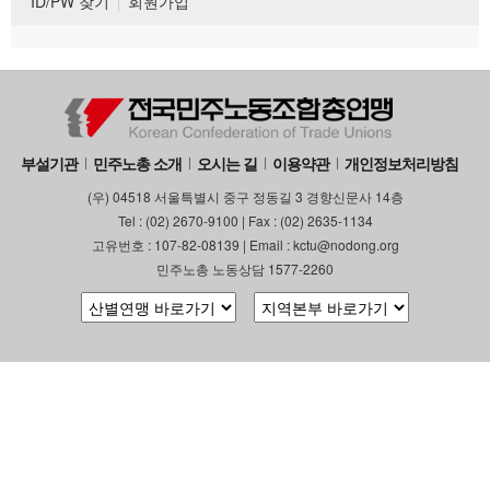
ID/PW 찾기
회원가입
부설기관
민주노총 소개
오시는 길
이용약관
개인정보처리방침
(우) 04518 서울특별시 중구 정동길 3 경향신문사 14층
Tel : (02) 2670-9100 | Fax : (02) 2635-1134
고유번호 : 107-82-08139 | Email : kctu@nodong.org
민주노총 노동상담 1577-2260