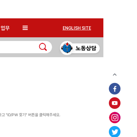
*
업무
ENGLISH SITE
 "ID/PW 찾기" 버튼을 클릭해주세요.