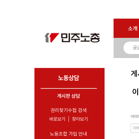
로그인
회원가입
마이페이지
소개
<
소개
소식
노동상담
- 게시판 상담
게
- 권리찾기수첩 검색
노동상담
- 바로보기
이
- 찾아보기
게시판 상담
- 노동조합 가입 안내
권리찾기수첩 검색
아이디
- 전국 노동상담소 안내
바로보기
찾아보기
자료
노동조합 가입 안내