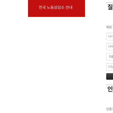
부설기관
질
전국 노동상담소 안내
업무
회원 
인
인증 