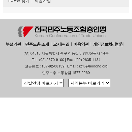
ID/PW 찾기
회원가입
부설기관
민주노총 소개
오시는 길
이용약관
개인정보처리방침
(우) 04518 서울특별시 중구 정동길 3 경향신문사 14층
Tel : (02) 2670-9100 | Fax : (02) 2635-1134
고유번호 : 107-82-08139 | Email : kctu@nodong.org
민주노총 노동상담 1577-2260