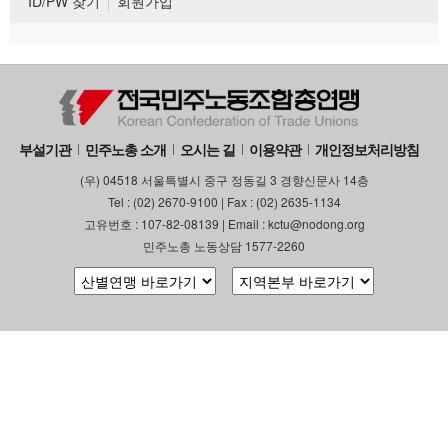
ID/PW 찾기
회원가입
부설기관
민주노총 소개
오시는 길
이용약관
개인정보처리방침
(우) 04518 서울특별시 중구 정동길 3 경향신문사 14층
Tel : (02) 2670-9100 | Fax : (02) 2635-1134
고유번호 : 107-82-08139 | Email : kctu@nodong.org
민주노총 노동상담 1577-2260