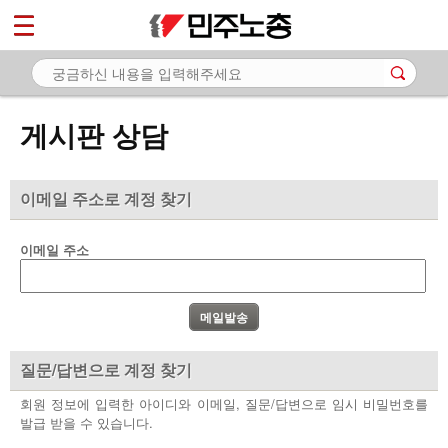
*
마이페이지
소개
<
소식
게시판 상담
노동상담
- 게시판 상담
이메일 주소로 계정 찾기
- 권리찾기수첩 검색
이메일 주소
- 바로보기
- 찾아보기
- 노동조합 가입 안내
질문/답변으로 계정 찾기
- 전국 노동상담소 안내
회원 정보에 입력한 아이디와 이메일, 질문/답변으로 임시 비밀번호를
발급 받을 수 있습니다.
자료