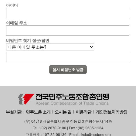
아이디
부설기관
업무
이메일 주소
비밀번호 찾기 질문/답변
부설기관
민주노총 소개
오시는 길
이용약관
개인정보처리방침
(우) 04518 서울특별시 중구 정동길 3 경향신문사 14층
Tel : (02) 2670-9100 | Fax : (02) 2635-1134
고유번호 : 107-82-08139 | Email : kctu@nodong.org