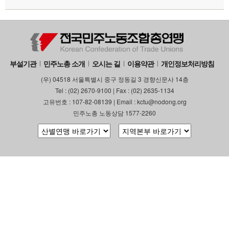
부설기관
업무
부설기관
민주노총 소개
오시는 길
이용약관
개인정보처리방침
(우) 04518 서울특별시 중구 정동길 3 경향신문사 14층
Tel : (02) 2670-9100 | Fax : (02) 2635-1134
고유번호 : 107-82-08139 | Email : kctu@nodong.org
민주노총 노동상담 1577-2260