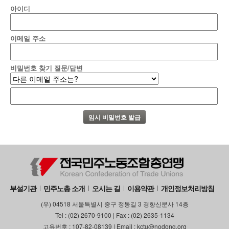
아이디
부설기관
업무
이메일 주소
비밀번호 찾기 질문/답변
부설기관
민주노총 소개
오시는 길
이용약관
개인정보처리방침
(우) 04518 서울특별시 중구 정동길 3 경향신문사 14층
Tel : (02) 2670-9100 | Fax : (02) 2635-1134
고유번호 : 107-82-08139 | Email : kctu@nodong.org