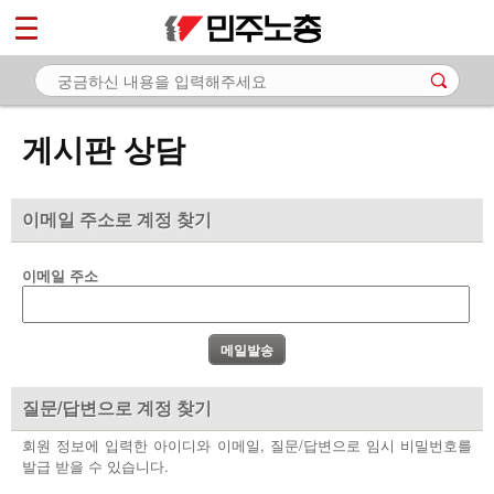
*
마이페이지
소개
<
소식
게시판 상담
노동상담
- 게시판 상담
이메일 주소로 계정 찾기
- 권리찾기수첩 검색
이메일 주소
- 바로보기
- 찾아보기
- 노동조합 가입 안내
질문/답변으로 계정 찾기
- 전국 노동상담소 안내
회원 정보에 입력한 아이디와 이메일, 질문/답변으로 임시 비밀번호를
발급 받을 수 있습니다.
자료