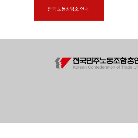
부설기관
전국 노동상담소 안내
업무