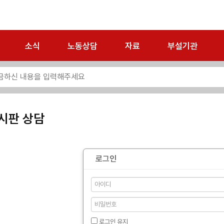
소식
노동상담
자료
부설기관
시판 상담
로그인
로그인 유지