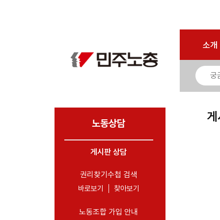
마이페이지
소개
<
소개
소식
노동상담
- 게시판 상담
게
- 권리찾기수첩 검색
노동상담
- 바로보기
- 찾아보기
게시판 상담
- 노동조합 가입 안내
권리찾기수첩 검색
- 전국 노동상담소 안내
바로보기
찾아보기
자료
노동조합 가입 안내