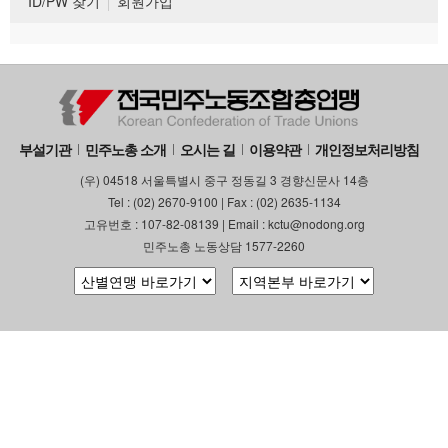
ID/PW 찾기
회원가입
부설기관
민주노총 소개
오시는 길
이용약관
개인정보처리방침
(우) 04518 서울특별시 중구 정동길 3 경향신문사 14층
Tel : (02) 2670-9100 | Fax : (02) 2635-1134
고유번호 : 107-82-08139 | Email : kctu@nodong.org
민주노총 노동상담 1577-2260