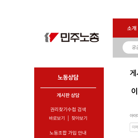
로그인
회원가입
마이페이지
소개
<
소개
소식
노동상담
- 게시판 상담
게
- 권리찾기수첩 검색
노동상담
- 바로보기
이
- 찾아보기
게시판 상담
- 노동조합 가입 안내
권리찾기수첩 검색
아이디
- 전국 노동상담소 안내
바로보기
찾아보기
자료
노동조합 가입 안내