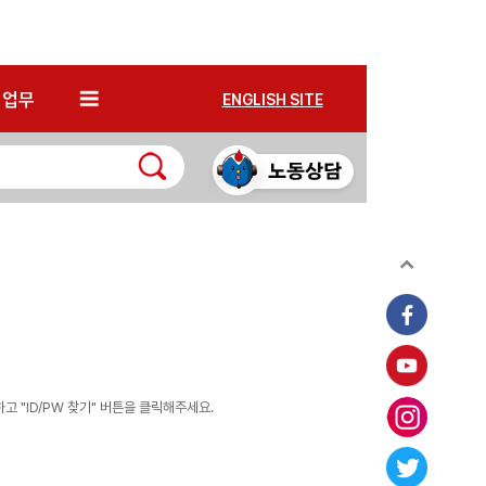
*
업무
ENGLISH SITE
 "ID/PW 찾기" 버튼을 클릭해주세요.