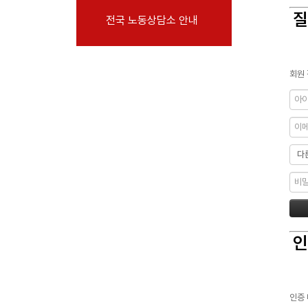
부설기관
질
전국 노동상담소 안내
업무
회원 
인
인증 