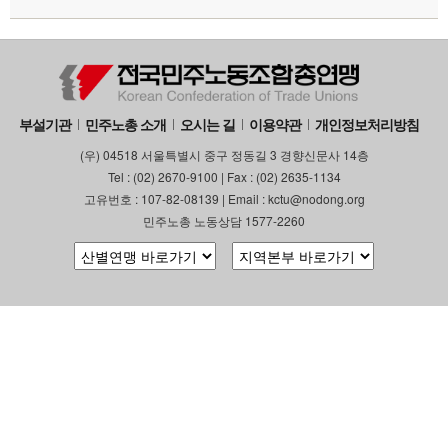
부설기관
업무
부설기관
민주노총 소개
오시는 길
이용약관
개인정보처리방침
(우) 04518 서울특별시 중구 정동길 3 경향신문사 14층
Tel : (02) 2670-9100 | Fax : (02) 2635-1134
고유번호 : 107-82-08139 | Email : kctu@nodong.org
민주노총 노동상담 1577-2260