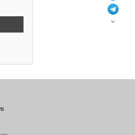
방침
g.org