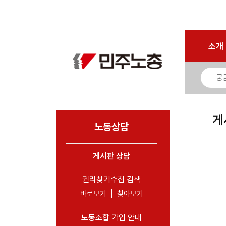
로그인
회원가입
마이페이지
소개
<
소개
소식
노동상담
- 게시판 상담
게
- 권리찾기수첩 검색
노동상담
- 바로보기
- 찾아보기
게시판 상담
- 노동조합 가입 안내
권리찾기수첩 검색
- 전국 노동상담소 안내
바로보기
찾아보기
자료
노동조합 가입 안내