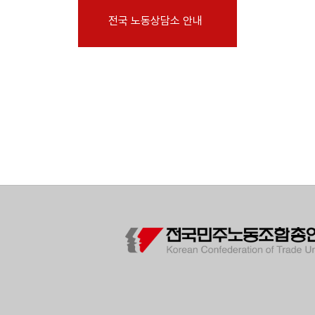
부설기관
전국 노동상담소 안내
업무