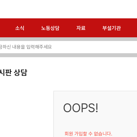
소식
노동상담
자료
부설기관
시판 상담
OOPS!
회원 가입할 수 없습니다.