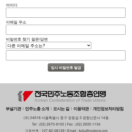
아이디
부설기관
업무
이메일 주소
비밀번호 찾기 질문/답변
부설기관
민주노총 소개
오시는 길
이용약관
개인정보처리방침
(우) 04518 서울특별시 중구 정동길 3 경향신문사 14층
Tel : (02) 2670-9100 | Fax : (02) 2635-1134
고유번호 : 107-82-08139 | Email : kctu@nodong.org