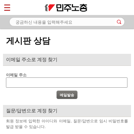
*
마이페이지
소개
<
소식
게시판 상담
노동상담
- 게시판 상담
이메일 주소로 계정 찾기
- 권리찾기수첩 검색
이메일 주소
- 바로보기
- 찾아보기
- 노동조합 가입 안내
질문/답변으로 계정 찾기
- 전국 노동상담소 안내
회원 정보에 입력한 아이디와 이메일, 질문/답변으로 임시 비밀번호를
발급 받을 수 있습니다.
자료