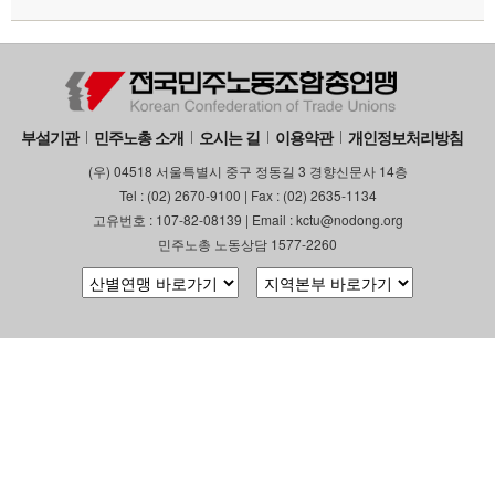
부설기관
업무
부설기관
민주노총 소개
오시는 길
이용약관
개인정보처리방침
(우) 04518 서울특별시 중구 정동길 3 경향신문사 14층
Tel : (02) 2670-9100 | Fax : (02) 2635-1134
고유번호 : 107-82-08139 | Email : kctu@nodong.org
민주노총 노동상담 1577-2260