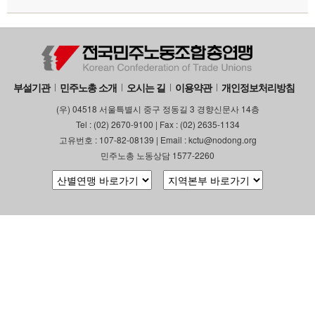
부설기관
업무
부설기관
민주노총 소개
오시는 길
이용약관
개인정보처리방침
(우) 04518 서울특별시 중구 정동길 3 경향신문사 14층
Tel : (02) 2670-9100 | Fax : (02) 2635-1134
고유번호 : 107-82-08139 | Email : kctu@nodong.org
민주노총 노동상담 1577-2260