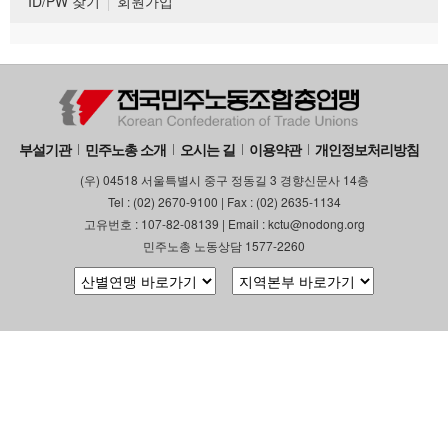
ID/PW 찾기
회원가입
부설기관
민주노총 소개
오시는 길
이용약관
개인정보처리방침
(우) 04518 서울특별시 중구 정동길 3 경향신문사 14층
Tel : (02) 2670-9100 | Fax : (02) 2635-1134
고유번호 : 107-82-08139 | Email : kctu@nodong.org
민주노총 노동상담 1577-2260