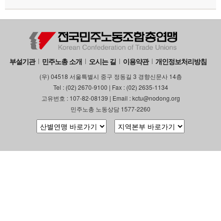
부설기관
업무
부설기관
민주노총 소개
오시는 길
이용약관
개인정보처리방침
(우) 04518 서울특별시 중구 정동길 3 경향신문사 14층
Tel : (02) 2670-9100 | Fax : (02) 2635-1134
고유번호 : 107-82-08139 | Email : kctu@nodong.org
민주노총 노동상담 1577-2260