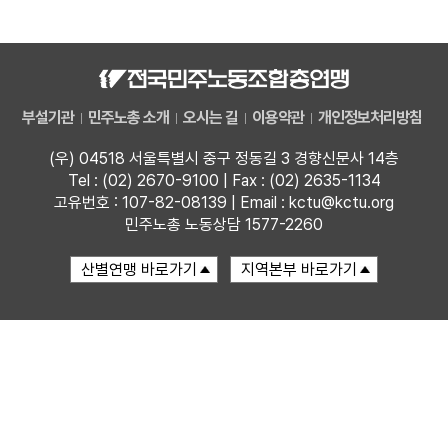
자료
부설기관
부설기관
민주노총 소개
오시는 길
이용약관
개인정보처리방침
업무
(우) 04518 서울특별시 중구 정동길 3 경향신문사 14층
Tel : (02) 2670-9100 | Fax : (02) 2635-1134
고유번호 : 107-82-08139 | Email : kctu@kctu.org
민주노총 노동상담 1577-2260