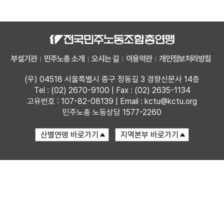
자료
부설기관
부설기관
민주노총 소개
오시는 길
이용약관
개인정보처리방침
업무
(우) 04518 서울특별시 중구 정동길 3 경향신문사 14층
Tel : (02) 2670-9100 | Fax : (02) 2635-1134
고유번호 : 107-82-08139 | Email : kctu@kctu.org
민주노총 노동상담 1577-2260