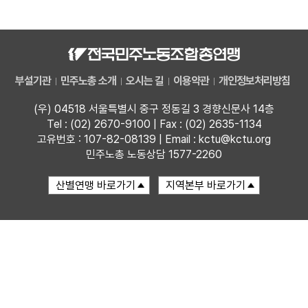
자료
부설기관
부설기관
민주노총 소개
오시는 길
이용약관
개인정보처리방침
업무
(우) 04518 서울특별시 중구 정동길 3 경향신문사 14층
Tel : (02) 2670-9100 | Fax : (02) 2635-1134
고유번호 : 107-82-08139 | Email : kctu@kctu.org
민주노총 노동상담 1577-2260