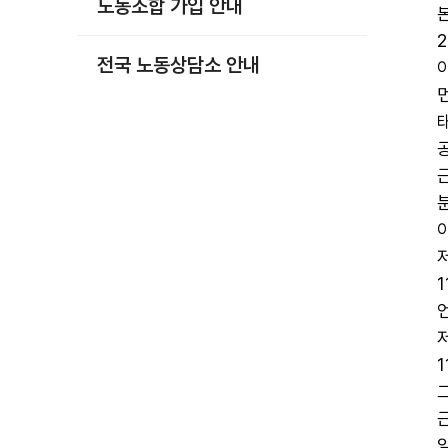
노동조합 가입 안내
부설기관
업무
전국 노동상담소 안내