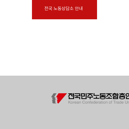
부설기관
전국 노동상담소 안내
업무