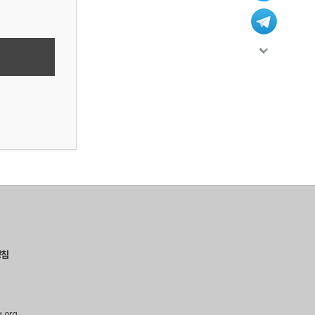
방침
g.org