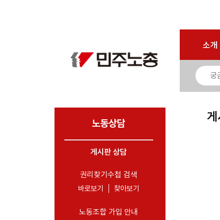
로그인
회원가입
마이페이지
소개
<
소개
소식
노동상담
- 게시판 상담
게
- 권리찾기수첩 검색
노동상담
- 바로보기
- 찾아보기
게시판 상담
- 노동조합 가입 안내
권리찾기수첩 검색
- 전국 노동상담소 안내
바로보기
찾아보기
자료
노동조합 가입 안내