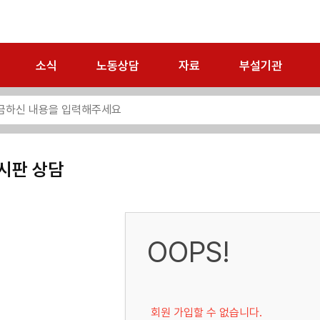
소식
노동상담
자료
부설기관
시판 상담
OOPS!
회원 가입할 수 없습니다.