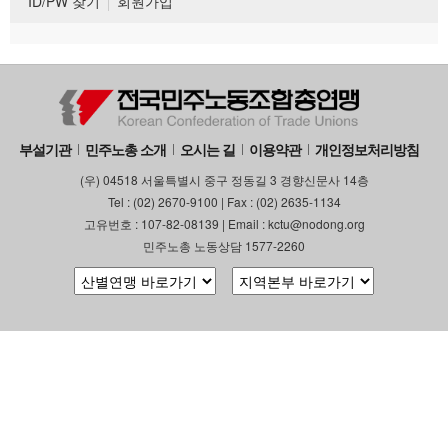
ID/PW 찾기
회원가입
부설기관
민주노총 소개
오시는 길
이용약관
개인정보처리방침
(우) 04518 서울특별시 중구 정동길 3 경향신문사 14층
Tel : (02) 2670-9100 | Fax : (02) 2635-1134
고유번호 : 107-82-08139 | Email : kctu@nodong.org
민주노총 노동상담 1577-2260