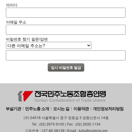
아이디
부설기관
업무
이메일 주소
비밀번호 찾기 질문/답변
부설기관
민주노총 소개
오시는 길
이용약관
개인정보처리방침
(우) 04518 서울특별시 중구 정동길 3 경향신문사 14층
Tel : (02) 2670-9100 | Fax : (02) 2635-1134
고유번호 : 107-82-08139 | Email : kctu@nodong.org