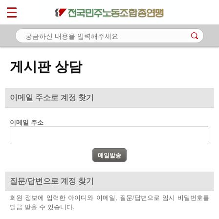
*
마이페이지
소개
<
소식
게시판 상담
노동상담
- 게시판 상담
이메일 주소로 계정 찾기
- 권리찾기수첩 검색
이메일 주소
- 바로보기
- 찾아보기
- 노동조합 가입 안내
질문/답변으로 계정 찾기
- 전국 노동상담소 안내
회원 정보에 입력한 아이디와 이메일, 질문/답변으로 임시 비밀번호를
발급 받을 수 있습니다.
자료