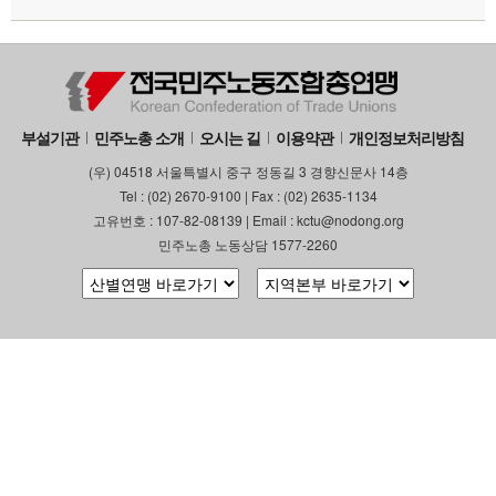
부설기관
업무
부설기관
민주노총 소개
오시는 길
이용약관
개인정보처리방침
(우) 04518 서울특별시 중구 정동길 3 경향신문사 14층
Tel : (02) 2670-9100 | Fax : (02) 2635-1134
고유번호 : 107-82-08139 | Email : kctu@nodong.org
민주노총 노동상담 1577-2260