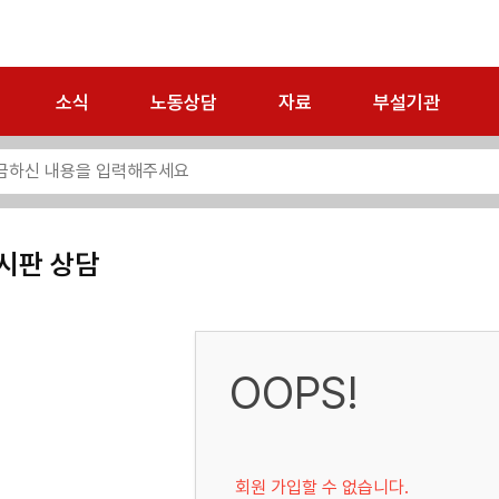
소식
노동상담
자료
부설기관
시판 상담
OOPS!
회원 가입할 수 없습니다.