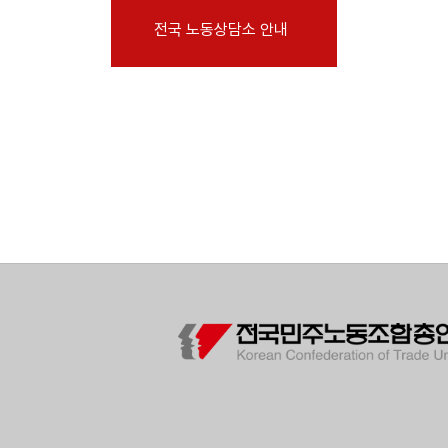
부설기관
전국 노동상담소 안내
업무