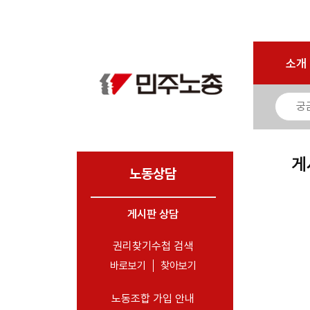
로그인
회원가입
마이페이지
소개
<
소개
소식
노동상담
- 게시판 상담
게
- 권리찾기수첩 검색
노동상담
- 바로보기
- 찾아보기
게시판 상담
- 노동조합 가입 안내
권리찾기수첩 검색
- 전국 노동상담소 안내
바로보기
찾아보기
자료
노동조합 가입 안내