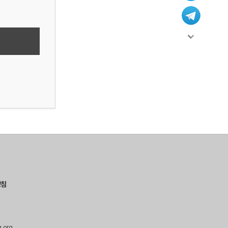
방침
g.org