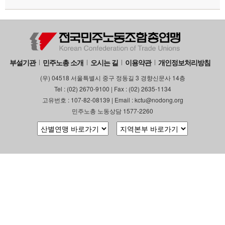
부설기관
업무
부설기관
민주노총 소개
오시는 길
이용약관
개인정보처리방침
(우) 04518 서울특별시 중구 정동길 3 경향신문사 14층
Tel : (02) 2670-9100 | Fax : (02) 2635-1134
고유번호 : 107-82-08139 | Email : kctu@nodong.org
민주노총 노동상담 1577-2260